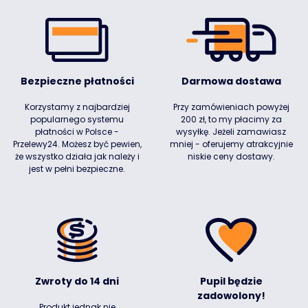
Bezpieczne płatności
Darmowa dostawa
Korzystamy z najbardziej
Przy zamówieniach powyżej
popularnego systemu
200 zł, to my płacimy za
płatności w Polsce -
wysyłkę. Jeżeli zamawiasz
Przelewy24. Możesz być pewien,
mniej - oferujemy atrakcyjnie
że wszystko działa jak należy i
niskie ceny dostawy.
jest w pełni bezpieczne.
Zwroty do 14 dni
Pupil będzie
zadowolony!
Produkt jednak nie