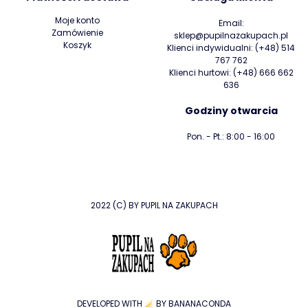
Moje konto
Email:
Zamówienie
sklep@pupilnazakupach.pl
Koszyk
Klienci indywidualni:
(+48) 514
767 762
Klienci hurtowi:
(+48) 666 662
636
Godziny otwarcia
Pon. - Pt.: 8:00 - 16:00
2022 (C) BY PUPIL NA ZAKUPACH
DEVELOPED WITH
BY
BANANACONDA