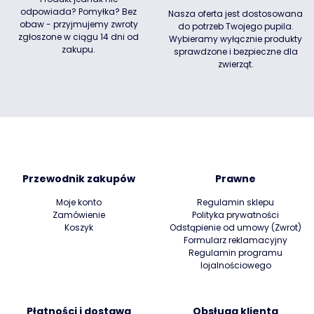
odpowiada? Pomyłka? Bez
Nasza oferta jest dostosowana
obaw - przyjmujemy zwroty
do potrzeb Twojego pupila.
zgłoszone w ciągu 14 dni od
Wybieramy wyłącznie produkty
zakupu.
sprawdzone i bezpieczne dla
zwierząt.
Przewodnik zakupów
Prawne
Moje konto
Regulamin sklepu
Zamówienie
Polityka prywatności
Koszyk
Odstąpienie od umowy (Zwrot)
Formularz reklamacyjny
Regulamin programu
lojalnościowego
Płatności i dostawa
Obsługa klienta